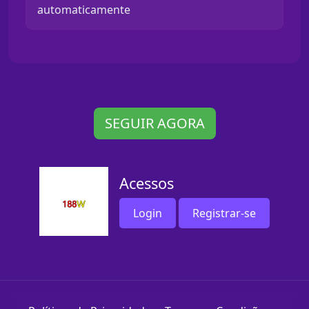
automaticamente
SEGUIR AGORA
Acessos
Login
Registrar-se