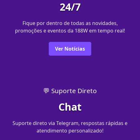
24/7
Fique por dentro de todas as novidades,
promoções e eventos da 188W em tempo real!
Ver Notícias
💬 Suporte Direto
Chat
Suporte direto via Telegram, respostas rápidas e
atendimento personalizado!