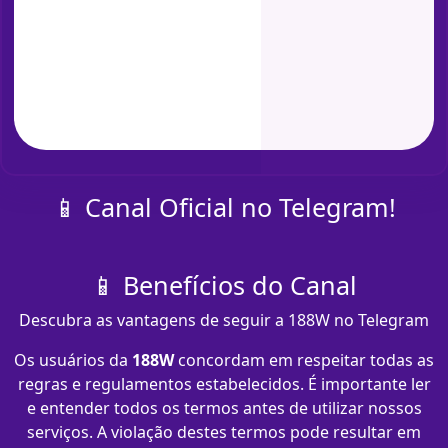
📱 Canal Oficial no Telegram!
📱 Benefícios do Canal
Descubra as vantagens de seguir a 188W no Telegram
Os usuários da
188W
concordam em respeitar todas as
regras e regulamentos estabelecidos. É importante ler
e entender todos os termos antes de utilizar nossos
serviços. A violação destes termos pode resultar em