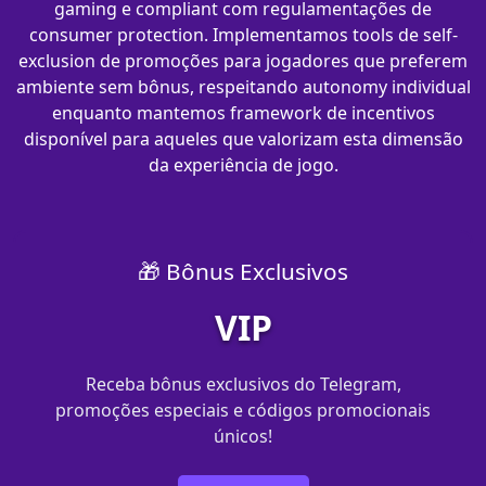
gaming e compliant com regulamentações de
consumer protection. Implementamos tools de self-
exclusion de promoções para jogadores que preferem
ambiente sem bônus, respeitando autonomy individual
enquanto mantemos framework de incentivos
disponível para aqueles que valorizam esta dimensão
da experiência de jogo.
🎁 Bônus Exclusivos
VIP
Receba bônus exclusivos do Telegram,
promoções especiais e códigos promocionais
únicos!