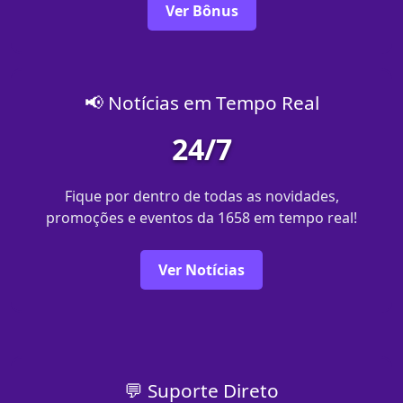
Ver Bônus
📢 Notícias em Tempo Real
24/7
Fique por dentro de todas as novidades,
promoções e eventos da 1658 em tempo real!
Ver Notícias
💬 Suporte Direto