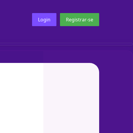
Login
Registrar-se