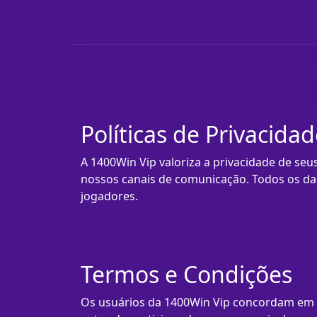
Políticas de Privacida
A 1400Win Vip valoriza a privacidade de se
nossos canais de comunicação. Todos os dad
jogadores.
Termos e Condições
Os usuários da 1400Win Vip concordam em re