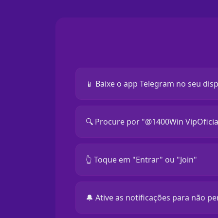
📱 Baixe o app Telegram no seu disp
🔍 Procure por "@1400Win VipOficia
👆 Toque em "Entrar" ou "Join"
🔔 Ative as notificações para não p