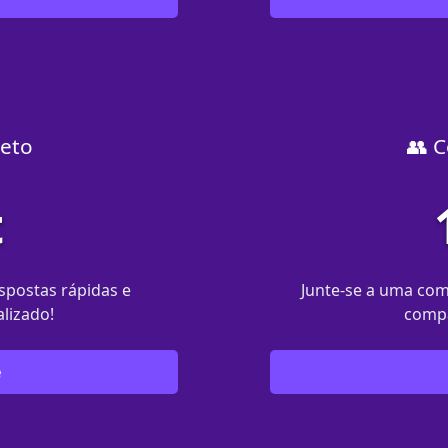
reto
👥 
t
espostas rápidas e
Junte-se a uma com
lizado!
compa
e