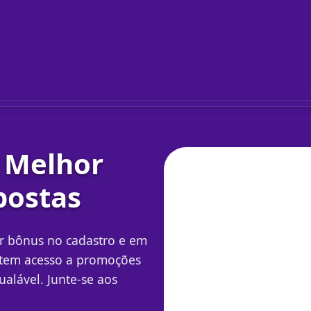
A Melhor
postas
r bônus no cadastro e em
 tem acesso a promoções
ualável. Junte-se aos