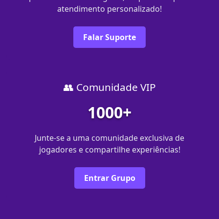
atendimento personalizado!
Falar Suporte
👥 Comunidade VIP
1000+
Junte-se a uma comunidade exclusiva de
jogadores e compartilhe experiências!
Entrar Grupo