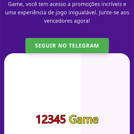
Game, você tem acesso a promoções incríveis e
uma experiência de jogo inigualável. Junte-se aos
vencedores agora!
SEGUIR NO TELEGRAM