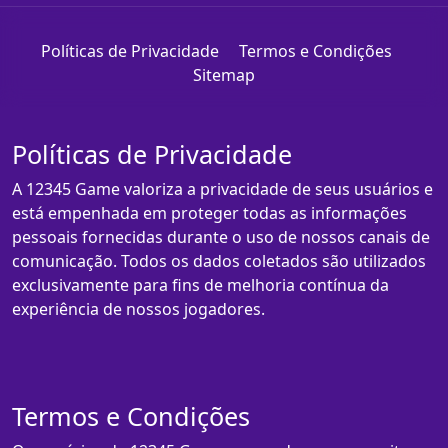
Políticas de Privacidade
Termos e Condições
Sitemap
Políticas de Privacidade
A 12345 Game valoriza a privacidade de seus usuários e
está empenhada em proteger todas as informações
pessoais fornecidas durante o uso de nossos canais de
comunicação. Todos os dados coletados são utilizados
exclusivamente para fins de melhoria contínua da
experiência de nossos jogadores.
Termos e Condições