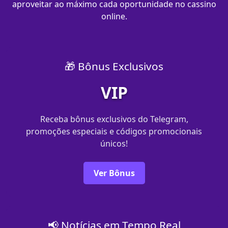
aproveitar ao máximo cada oportunidade no cassino
online.
🎁 Bônus Exclusivos
VIP
Receba bônus exclusivos do Telegram,
promoções especiais e códigos promocionais
únicos!
Ver Bônus
📢 Notícias em Tempo Real